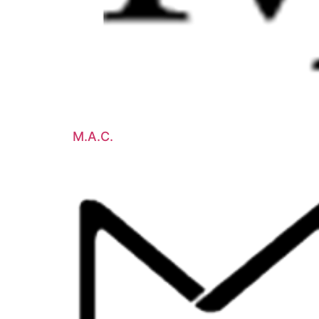
M.A.C.