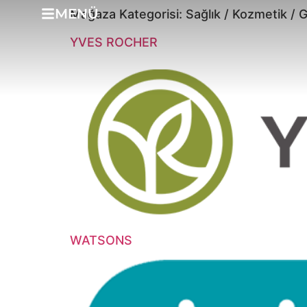
MENÜ
Mağaza Kategorisi:
Sağlık / Kozmetik / G
YVES ROCHER
WATSONS