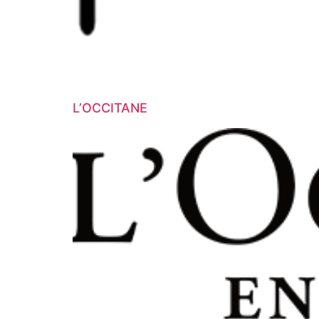
L’OCCITANE