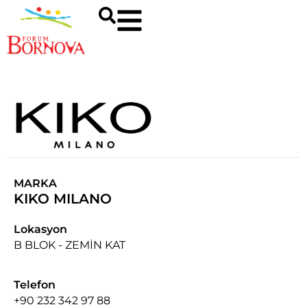
MARKA
KIKO MILANO
Lokasyon
B BLOK - ZEMİN KAT
Telefon
+90 232 342 97 88