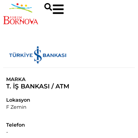
MARKA
T. İŞ BANKASI / ATM
Lokasyon
F Zemin
Telefon
-