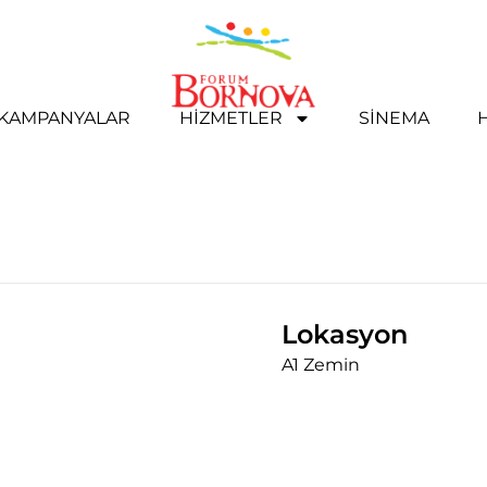
& KAMPANYALAR
HIZMETLER
SINEMA
Lokasyon
A1 Zemin