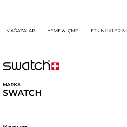
MAĞAZALAR
YEME & İÇME
ETKINLIKLER 
MARKA
SWATCH