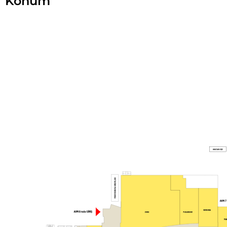
Konum