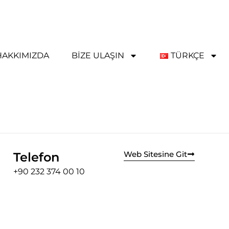
HAKKIMIZDA
BIZE ULAŞIN
TÜRKÇE
Web Sitesine Git
Telefon
+90 232 374 00 10