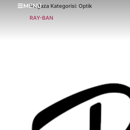
MENÜ
Mağaza Kategorisi:
Optik
RAY-BAN