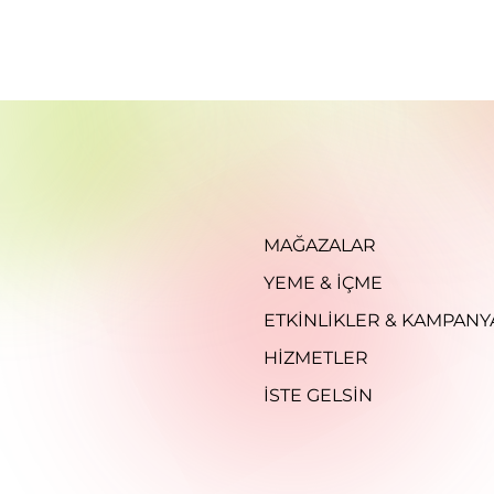
MAĞAZALAR
YEME & İÇME
ETKINLIKLER & KAMPANY
HIZMETLER
İSTE GELSIN