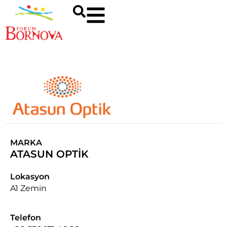
MARKA
ATASUN OPTİK
Lokasyon
A1 Zemin
Telefon