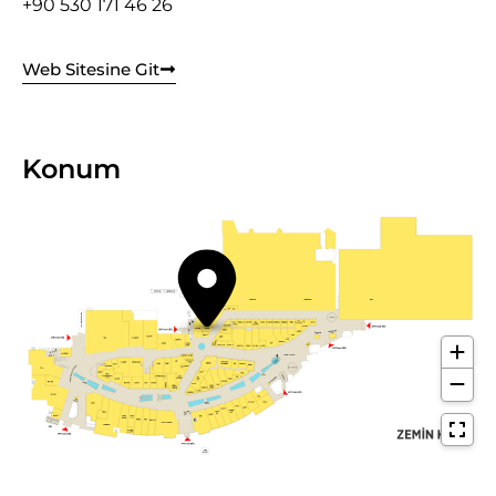
+90 530 171 46 26
Web Sitesine Git
Konum