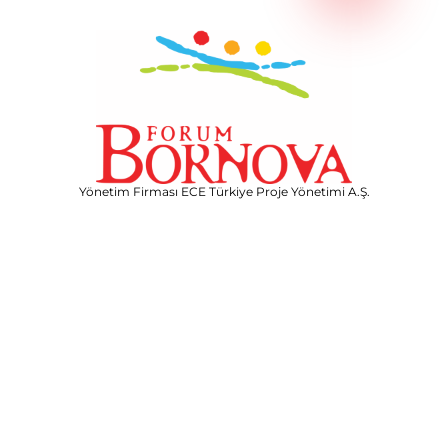
Yönetim Firması ECE Türkiye Proje Yönetimi A.Ş.