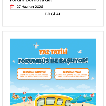
Forum Bornova’da!
27 Haziran 2026
BILGI AL