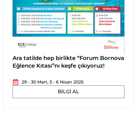
Ara tatilde hep birlikte “Forum Bornova
Eğlence Kıtası”nı keşfe çıkıyoruz!
29 - 30 Mart, 5 - 6 Nisan 2025
BILGI AL