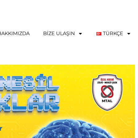
HAKKIMIZDA
BIZE ULAŞIN
TÜRKÇE