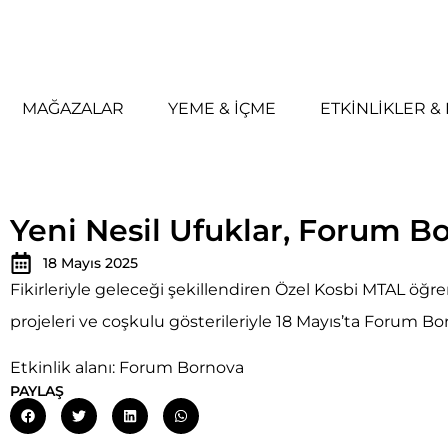
MAĞAZALAR
YEME & İÇME
ETKINLIKLER 
Yeni Nesil Ufuklar, Forum B
18 Mayıs 2025
Fikirleriyle geleceği şekillendiren Özel Kosbi MTAL öğre
projeleri ve coşkulu gösterileriyle 18 Mayıs’ta Forum B
Etkinlik alanı: Forum Bornova
PAYLAŞ