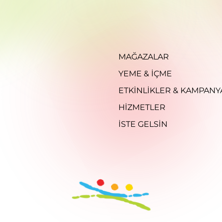
MAĞAZALAR
YEME & İÇME
ETKINLIKLER & KAMPANY
HIZMETLER
İSTE GELSIN