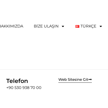
HAKKIMIZDA
BIZE ULAŞIN
TÜRKÇE
Web Sitesine Git
Telefon
+90 530 938 70 00