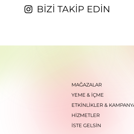
BİZİ TAKİP EDİN
MAĞAZALAR
YEME & İÇME
ETKINLIKLER & KAMPANY
HIZMETLER
İSTE GELSIN