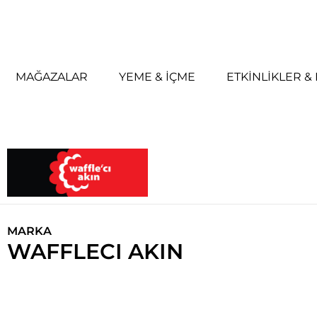
MAĞAZALAR
YEME & İÇME
ETKINLIKLER 
MARKA
WAFFLECI AKIN