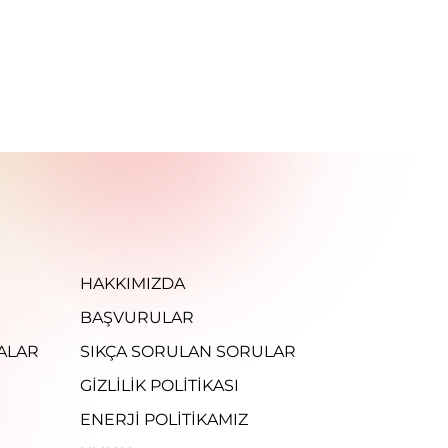
HAKKIMIZDA
BAŞVURULAR
ALAR
SIKÇA SORULAN SORULAR
GIZLILIK POLITIKASI
ENERJI POLITIKAMIZ