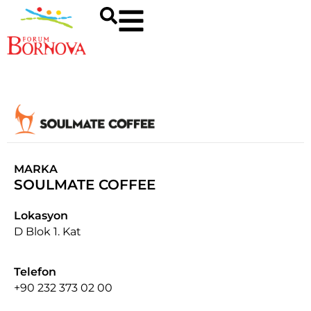
MARKA
SOULMATE COFFEE
Lokasyon
D Blok 1. Kat
Telefon
+90 232 373 02 00