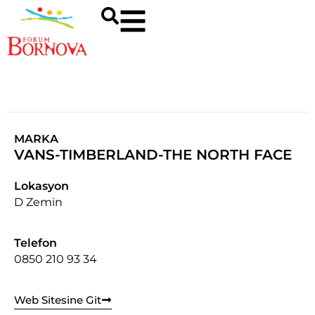
MARKA
VANS-TIMBERLAND-THE NORTH FACE
Lokasyon
D Zemin
Telefon
0850 210 93 34
Web Sitesine Git