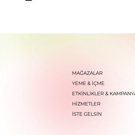
MAĞAZALAR
YEME & İÇME
ETKINLIKLER & KAMPANY
HIZMETLER
İSTE GELSIN