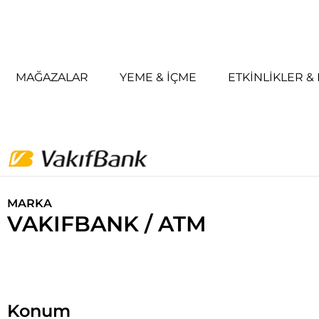
MAĞAZALAR
YEME & İÇME
ETKINLIKLER 
MARKA
VAKIFBANK / ATM
Konum