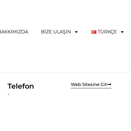
HAKKIMIZDA
BIZE ULAŞIN
TÜRKÇE
Web Sitesine Git
Telefon
-