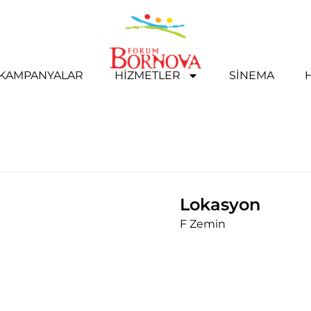
& KAMPANYALAR
HIZMETLER
SINEMA
Lokasyon
F Zemin