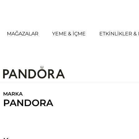
MAĞAZALAR
YEME & İÇME
ETKINLIKLER 
MARKA
PANDORA