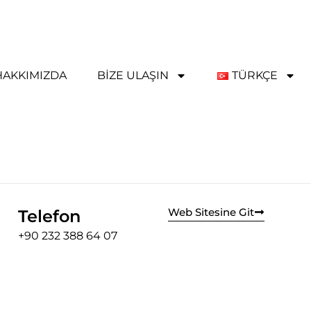
HAKKIMIZDA
BIZE ULAŞIN
TÜRKÇE
Web Sitesine Git
Telefon
+90 232 388 64 07