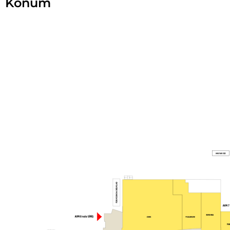
Konum