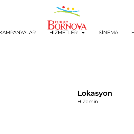
& KAMPANYALAR
HIZMETLER
SINEMA
Lokasyon
H Zemin