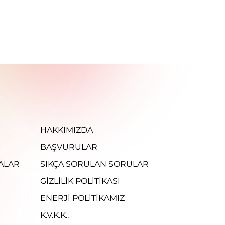
HAKKIMIZDA
BAŞVURULAR
ALAR
SIKÇA SORULAN SORULAR
GIZLILIK POLITIKASI
ENERJI POLITIKAMIZ
K.V.K.K..