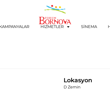
& KAMPANYALAR
HIZMETLER
SINEMA
Lokasyon
D Zemin