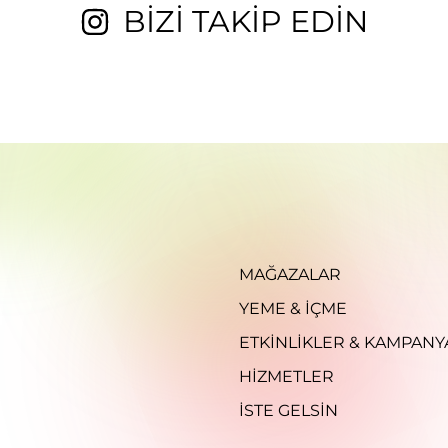
BİZİ TAKİP EDİN
MAĞAZALAR
YEME & İÇME
ETKINLIKLER & KAMPANY
HIZMETLER
İSTE GELSIN