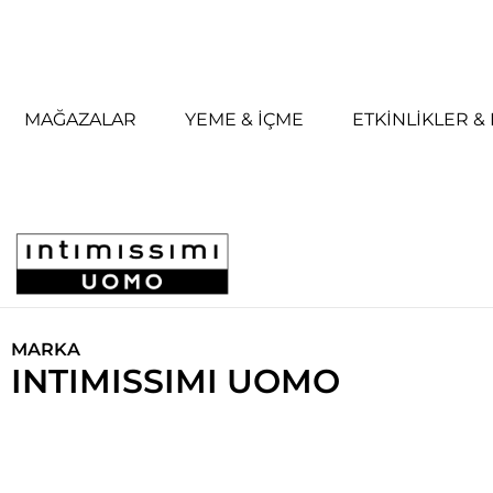
MAĞAZALAR
YEME & İÇME
ETKINLIKLER 
MARKA
INTIMISSIMI UOMO