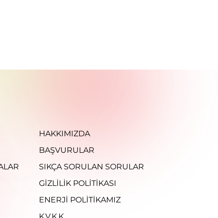
HAKKIMIZDA
BAŞVURULAR
ALAR
SIKÇA SORULAN SORULAR
GIZLILIK POLITIKASI
ENERJI POLITIKAMIZ
K.V.K.K..