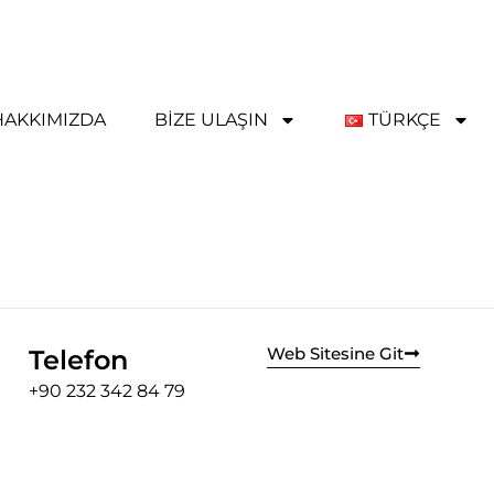
HAKKIMIZDA
BIZE ULAŞIN
TÜRKÇE
Web Sitesine Git
Telefon
+90 232 342 84 79