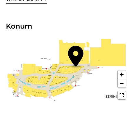
Konum