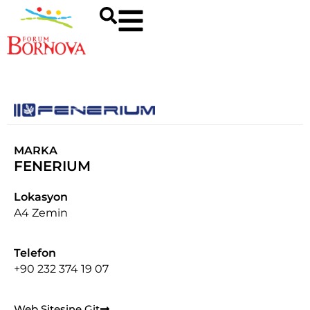
MARKA
FENERIUM
Lokasyon
A4 Zemin
Telefon
+90 232 374 19 07
Web Sitesine Git