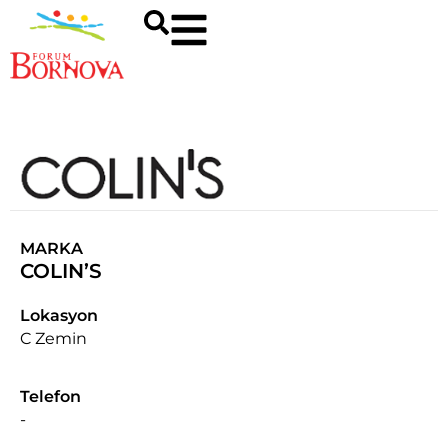
MARKA
COLIN’S
Lokasyon
C Zemin
Telefon
-