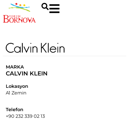
MARKA
CALVIN KLEIN
Lokasyon
A1 Zemin
Telefon
+90 232 339 02 13