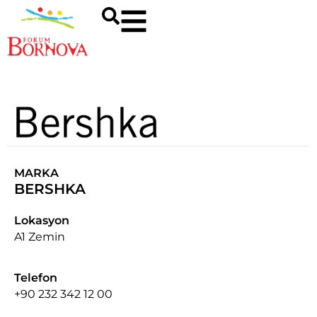
MARKA
BERSHKA
Lokasyon
A1 Zemin
Telefon
+90 232 342 12 00