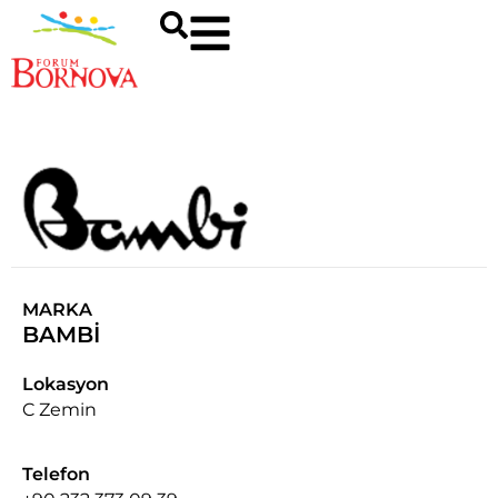
MARKA
BAMBİ
Lokasyon
C Zemin
Telefon