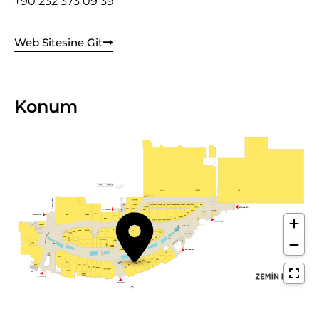
+90 232 373 09 39
Web Sitesine Git
Konum