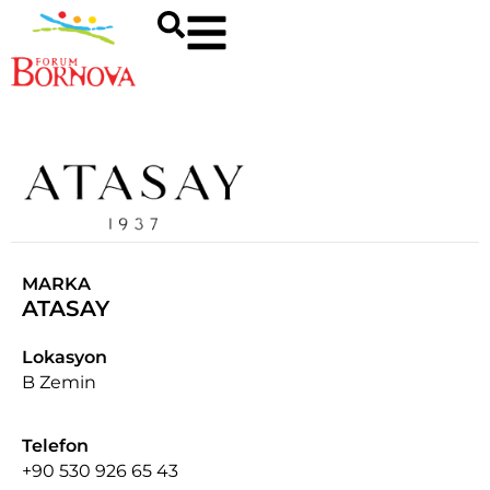
MARKA
ATASAY
Lokasyon
B Zemin
Telefon
+90 530 926 65 43