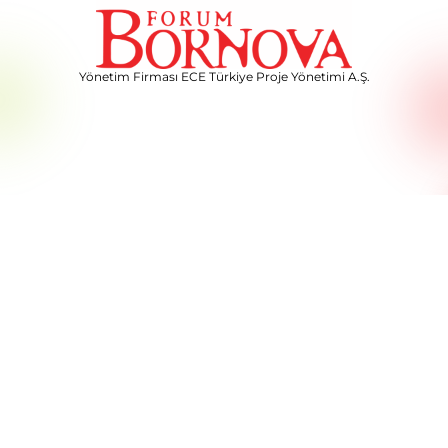
Yönetim Firması ECE Türkiye Proje Yönetimi A.Ş.