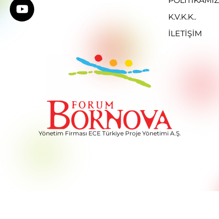
POLITIKAMIZ
K.V.K.K..
İLETİŞİM
Yönetim Firması ECE Türkiye Proje Yönetimi A.Ş.