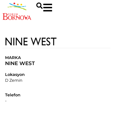
MARKA
NINE WEST
Lokasyon
D Zemin
Telefon
-